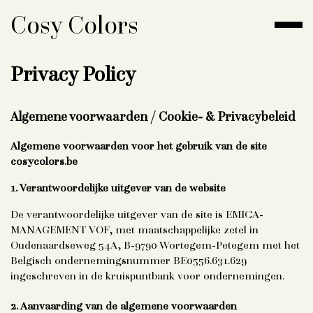
Cosy Colors
Privacy Policy
Algemene voorwaarden / Cookie- & Privacybeleid
Algemene voorwaarden voor het gebruik van de site
cosycolors.be
1. Verantwoordelijke uitgever van de website
De verantwoordelijke uitgever van de site is EMICA-
MANAGEMENT VOF, met maatschappelijke zetel in
Oudenaardseweg 54A, B-9790 Wortegem-Petegem met het
Belgisch ondernemingsnummer BE0556.631.629
ingeschreven in de kruispuntbank voor ondernemingen.
2. Aanvaarding van de algemene voorwaarden