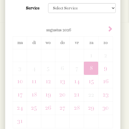
Service
augustus
2026
ma
di
wo
do
vr
za
zo
1
2
8
9
3
4
5
6
7
10
11
12
13
14
15
16
17
18
19
20
21
23
22
24
25
26
27
28
29
30
31